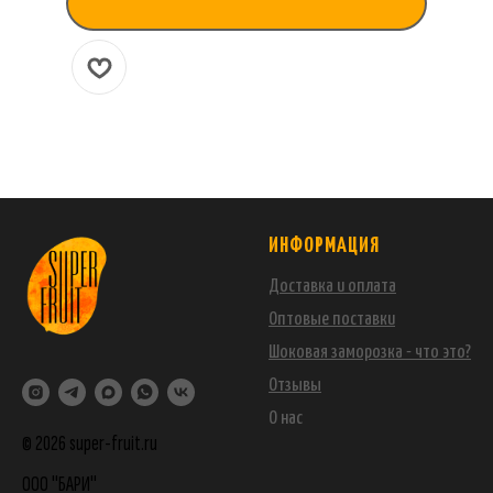
ИНФОРМАЦИЯ
Доставка и оплата
Оптовые поставки
Шоковая заморозка - что это?
Отзывы
О нас
© 2026 super-fruit.ru
ООО "БАРИ"