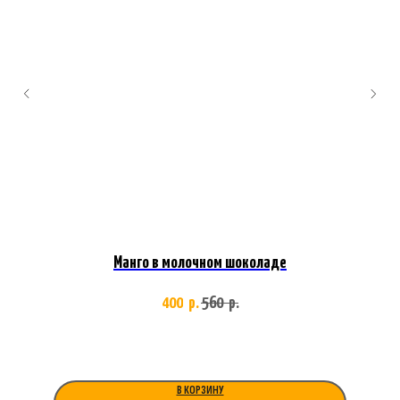
Манго в молочном шоколаде
400
560
р.
р.
В КОРЗИНУ