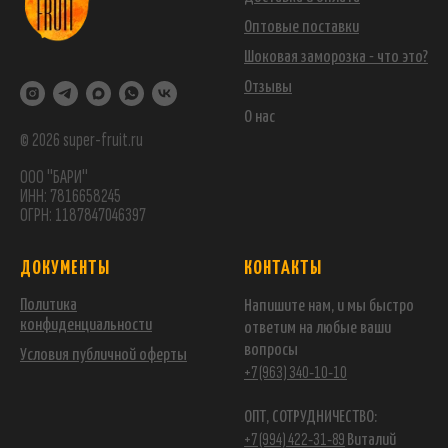
Оптовые поставки
Шоковая заморозка - что это?
Отзывы
О нас
© 2026 super-fruit.ru
ООО "БАРИ"
ИНН: 7816658245
ОГРН: 1187847046397
ДОКУМЕНТЫ
КОНТАКТЫ
Политика
Напишите нам, и мы быстро
конфиденциальности
ответим на любые ваши
вопросы
Условия публичной оферты
+7 (963) 340-10-10
ОПТ, СОТРУДНИЧЕСТВО:
+7 (994) 422-31-89
Виталий