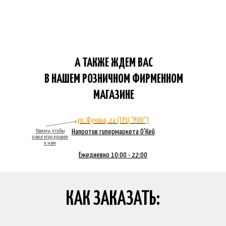
А ТАКЖЕ ЖДЕМ ВАС
В НАШЕМ РОЗНИЧНОМ ФИРМЕННОМ
МАГАЗИНЕ
ул. Фучика, 2а (ТРЦ "РИО")
Нажми, чтобы
Напротив гипермаркета О'Кей
навигатор привел
к нам
Ежедневно 10:00 - 22:00
КАК ЗАКАЗАТЬ: