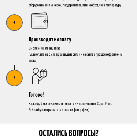
оборудованием и камерой, поддерживающими необходимую температуру
Производите оплату
Вы оплачиваете ваш заказ
(Если оплата не была произведена онлайн на сайте в процессе оформления
заказа)
Готово!
Наслаждайтесь вкусными и полезными продуктами от Super Fruit.
P.s. Не забудьте прислать нам отзыв и фотографии:)
ОСТАЛИСЬ ВОПРОСЫ?