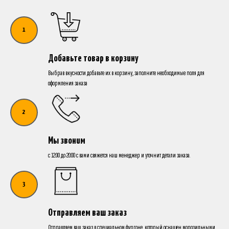
Добавьте товар в корзину
Выбрав вкусности добавьте их в корзину, заполните необходимые поля для
оформления заказа
Мы звоним
с 12:00 до 20:00 с вами свяжется наш менеджер и уточнит детали заказа.
Отправляем ваш заказ
Отправляем ваш заказ в специальном фургоне, который оснащен морозильными