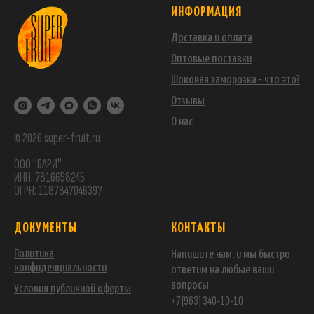
ИНФОРМАЦИЯ
Доставка и оплата
Оптовые поставки
Шоковая заморозка - что это?
Отзывы
О нас
© 2026 super-fruit.ru
ООО "БАРИ"
ИНН: 7816658245
ОГРН: 1187847046397
ДОКУМЕНТЫ
КОНТАКТЫ
Политика
Напишите нам, и мы быстро
конфиденциальности
ответим на любые ваши
вопросы
Условия публичной оферты
+7 (963) 340-10-10