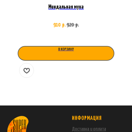
Миндальная мука
910
920
р.
р.
В КОРЗИНУ
ИНФОРМАЦИЯ
Доставка и оплата