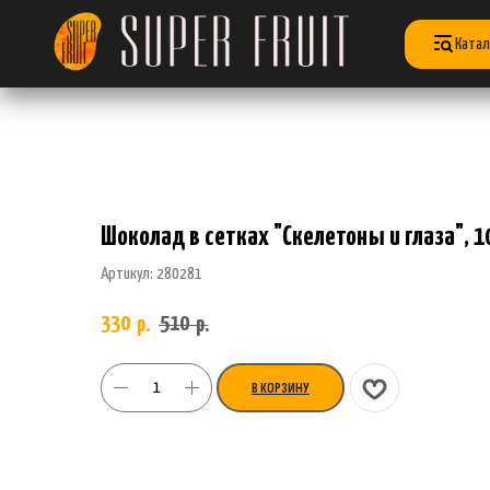
Катал
Шоколад в сетках "Скелетоны и глаза", 1
Артикул:
280281
330
510
р.
р.
В КОРЗИНУ