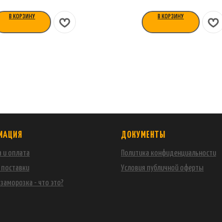
В КОРЗИНУ
В КОРЗИНУ
МАЦИЯ
ДОКУМЕНТЫ
 и оплата
Политика конфиденциальности
 поставки
Условия публичной оферты
заморозка - что это?