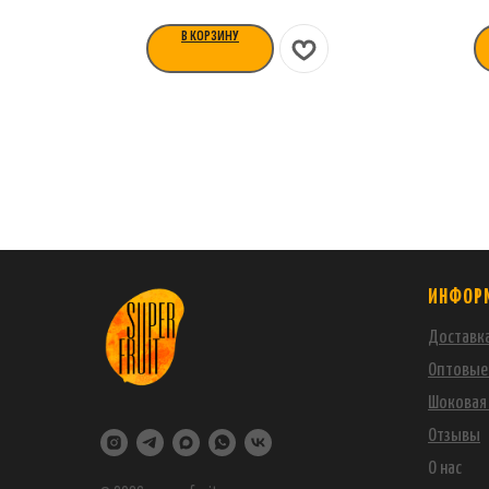
В КОРЗИНУ
ИНФОР
Доставка
Оптовые
Шоковая 
Отзывы
О нас