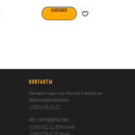
В КОРЗИНУ
КОНТАКТЫ
Напишите нам, и мы быстро ответим на
любые ваши вопросы
+7 (963) 340-10-10
ОПТ, СОТРУДНИЧЕСТВО:
+7 (994) 422-31-89
Виталий
+7 (965) 778-02-75
Эдгар