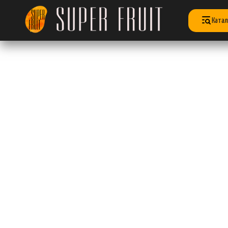
Катал