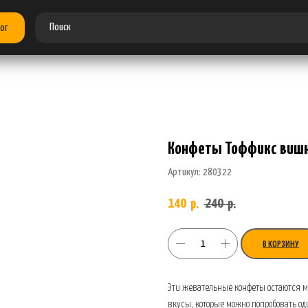
ог
Конфеты Тоффикс вишн
Артикул:
280322
140
240
р.
р.
В КОРЗИНУ
Эти жевательные конфеты остаются м
вкусы, которые можно попробовать од