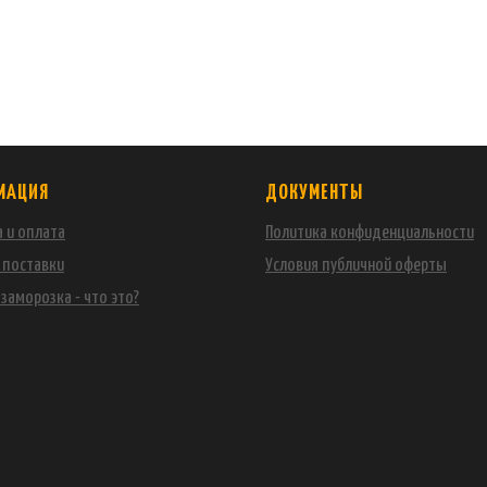
МАЦИЯ
ДОКУМЕНТЫ
 и оплата
Политика конфиденциальности
 поставки
Условия публичной оферты
заморозка - что это?