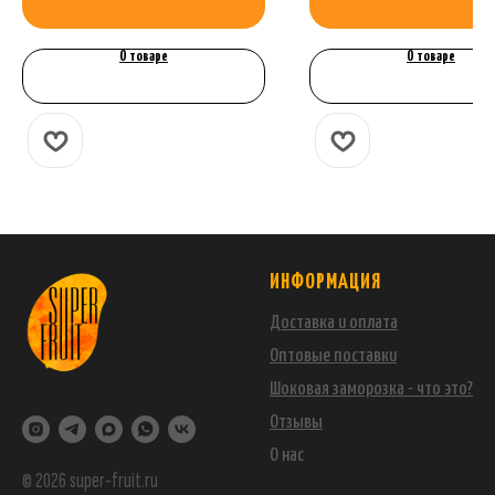
О товаре
О товаре
ИНФОРМАЦИЯ
Доставка и оплата
Оптовые поставки
Шоковая заморозка - что это?
Отзывы
О нас
© 2026 super-fruit.ru