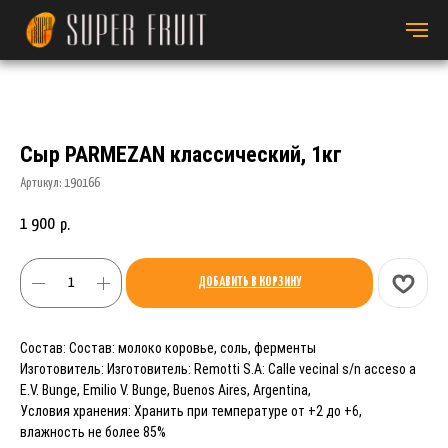
Сыр PARMEZAN классический, 1кг
Артикул:
190166
1 900
р.
ДОБАВИТЬ В КОРЗИНУ
Состав: Состав: молоко коровье, соль, ферменты
Изготовитель: Изготовитель: Remotti S.A: Calle vecinal s/n acceso a
E.V. Bunge, Emilio V. Bunge, Buenos Aires, Argentina,
Условия хранения: Хранить при температуре от +2 до +6,
влажность не более 85%