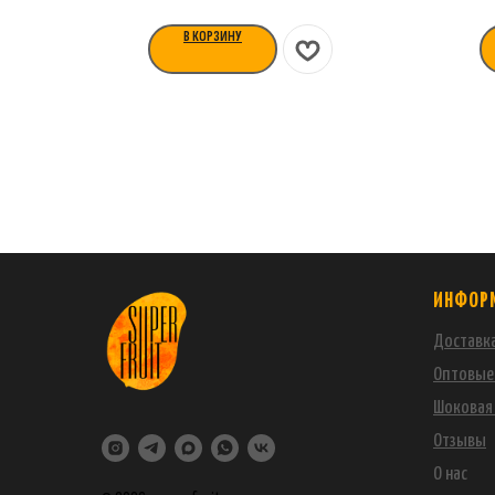
В КОРЗИНУ
ИНФОР
Доставка
Оптовые
Шоковая 
Отзывы
О нас