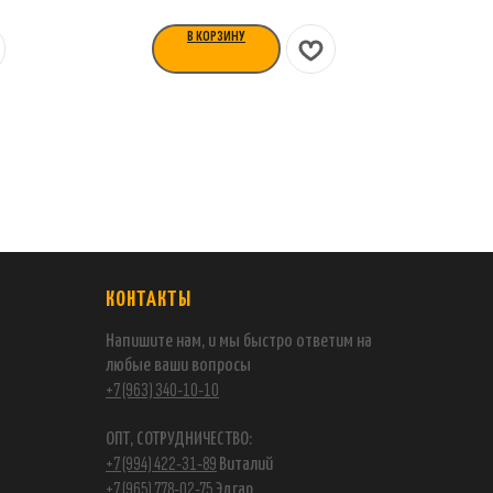
В КОРЗИНУ
КОНТАКТЫ
Напишите нам, и мы быстро ответим на
любые ваши вопросы
+7 (963) 340-10-10
ОПТ, СОТРУДНИЧЕСТВО:
+7 (994) 422-31-89
Виталий
+7 (965) 778-02-75
Эдгар