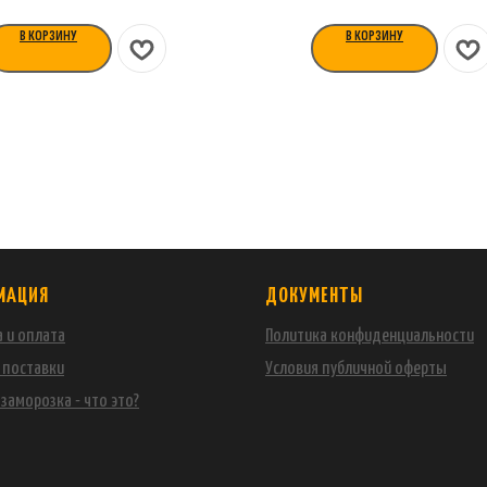
В КОРЗИНУ
В КОРЗИНУ
МАЦИЯ
ДОКУМЕНТЫ
 и оплата
Политика конфиденциальности
 поставки
Условия публичной оферты
заморозка - что это?