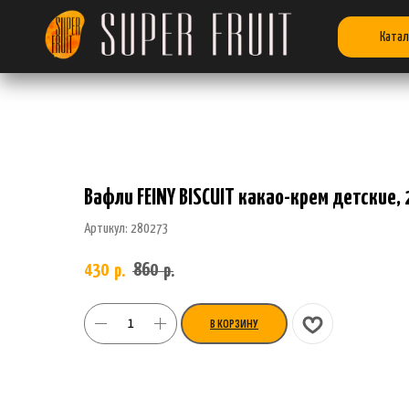
Катал
Вафли FEINY BISCUIT какао-крем детские, 
Артикул:
280273
430
860
р.
р.
В КОРЗИНУ