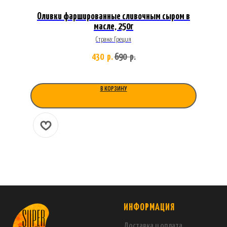
Оливки фаршированные сливочным сыром в
масле, 250г
Страна: Греция
430
690
р.
р.
В КОРЗИНУ
ИНФОРМАЦИЯ
Доставка и оплата