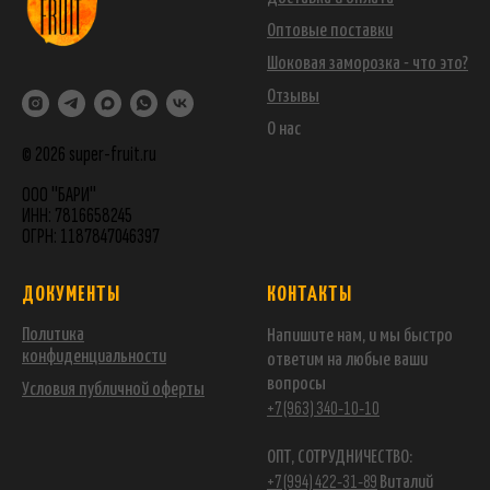
Оптовые поставки
Шоковая заморозка - что это?
Отзывы
О нас
© 2026 super-fruit.ru
ООО "БАРИ"
ИНН: 7816658245
ОГРН: 1187847046397
ДОКУМЕНТЫ
КОНТАКТЫ
Политика
Напишите нам, и мы быстро
конфиденциальности
ответим на любые ваши
вопросы
Условия публичной оферты
+7 (963) 340-10-10
ОПТ, СОТРУДНИЧЕСТВО:
+7 (994) 422-31-89
Виталий