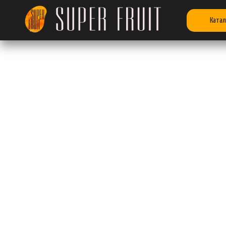
Катал