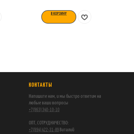
В КОРЗИНУ
КОНТАКТЫ
Напишите нам, и мы быстро ответим на
любые ваши вопросы
+7 (963) 340-10-10
ОПТ, СОТРУДНИЧЕСТВО:
+7 (994) 422-31-89
Виталий