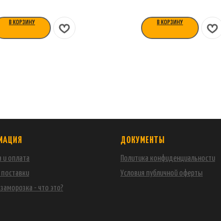
В КОРЗИНУ
В КОРЗИНУ
МАЦИЯ
ДОКУМЕНТЫ
 и оплата
Политика конфиденциальности
 поставки
Условия публичной оферты
заморозка - что это?