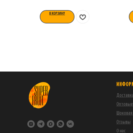
В КОРЗИНУ
ИНФОР
Доставка
Оптовые
Шоковая 
Отзывы
О нас