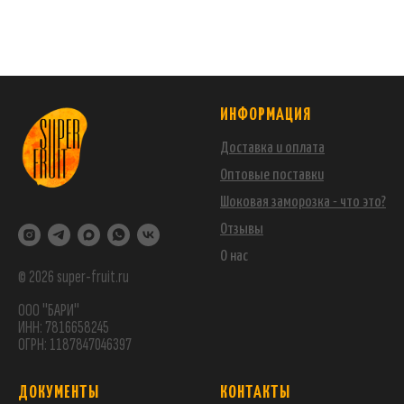
ИНФОРМАЦИЯ
Доставка и оплата
Оптовые поставки
Шоковая заморозка - что это?
Отзывы
О нас
© 2026 super-fruit.ru
ООО "БАРИ"
ИНН: 7816658245
ОГРН: 1187847046397
ДОКУМЕНТЫ
КОНТАКТЫ