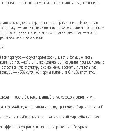
 аромат — в любое время года, без холодильника, без потерь.
оранжевого цвета с вкраплениями чёрных семян. Именно так
знутри. Вкус — кислый, насыщенный, с характерным тропическим
ки цитруса, гуавы и ананаса. Кислинка выраженная — это не
ярким вкусовым характером.
и?
 температуре — фрукт теряет форму, цвет и большую часть
живание при −40°C и низком давлении. Результат принципиально
, естественную структуру с семечками, аромат и питательную
маракуйи — 36% суточной нормы витамина C, 42% клетчатки,
о конфет — кислый и насыщенный вкус хорошо утоляет тягу к
тся в горячей воде, придавая напитку тропический аромат и яркий
 макаронс, чизкейков, муссов — натуральный маракуйевый вкус
ми эффектно смотрятся на тортах, мороженом и йогуртах