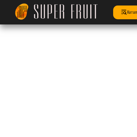
Катал