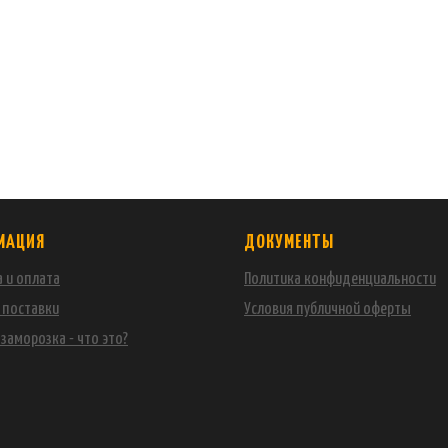
МАЦИЯ
ДОКУМЕНТЫ
 и оплата
Политика конфиденциальности
 поставки
Условия публичной оферты
заморозка - что это?