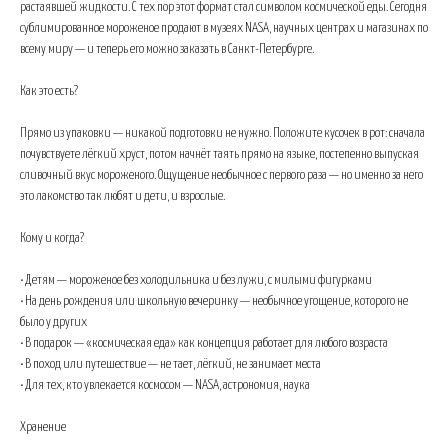
растаявшей жидкости. С тех пор этот формат стал символом космической еды. Сегодня
сублимированное мороженое продают в музеях NASA, научных центрах и магазинах по
всему миру — и теперь его можно заказать в Санкт-Петербурге.
Как это есть?
Прямо из упаковки — никакой подготовки не нужно. Положите кусочек в рот: сначала
почувствуете лёгкий хруст, потом начнёт таять прямо на языке, постепенно выпуская
сливочный вкус мороженого. Ощущение необычное с первого раза — но именно за него
это лакомство так любят и дети, и взрослые.
Кому и когда?
• Детям — мороженое без холодильника и без лужи, с милыми фигурками
• На день рождения или школьную вечеринку — необычное угощение, которого не
было у других
• В подарок — «космическая еда» как концепция работает для любого возраста
• В поход или путешествие — не тает, лёгкий, не занимает места
• Для тех, кто увлекается космосом — NASA, астрономия, наука
Хранение