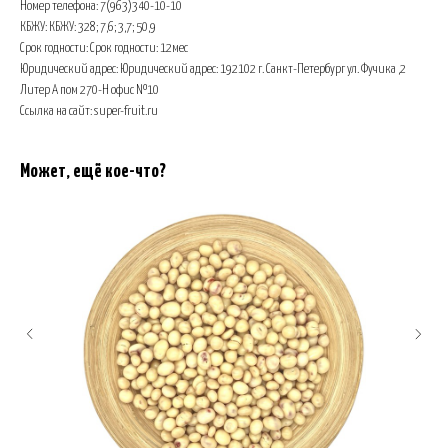
Номер телефона: 7(963)340-10-10
КБЖУ: КБЖУ: 328; 7,6; 3,7; 50,9
Срок годности: Срок годности: 12мес
Юридический адрес: Юридический адрес: 192102 г. Санкт-Петербург ул. Фучика ,2
Литер А пом 270-Н офис №10
Ссылка на сайт: super-fruit.ru
Может, ещё кое-что?