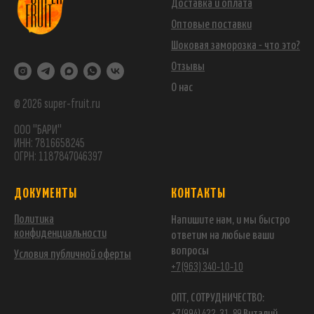
Доставка и оплата
Оптовые поставки
Шоковая заморозка - что это?
Отзывы
О нас
© 2026 super-fruit.ru
ООО "БАРИ"
ИНН: 7816658245
ОГРН: 1187847046397
ДОКУМЕНТЫ
КОНТАКТЫ
Политика
Напишите нам, и мы быстро
конфиденциальности
ответим на любые ваши
вопросы
Условия публичной оферты
+7 (963) 340-10-10
ОПТ, СОТРУДНИЧЕСТВО:
+7 (994) 422-31-89