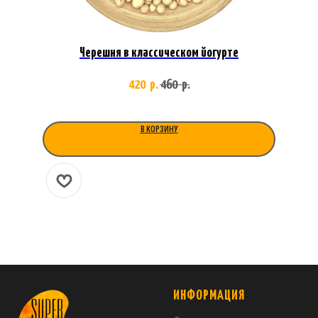
Черешня в классическом йогурте
420
460
р.
р.
В КОРЗИНУ
ИНФОРМАЦИЯ