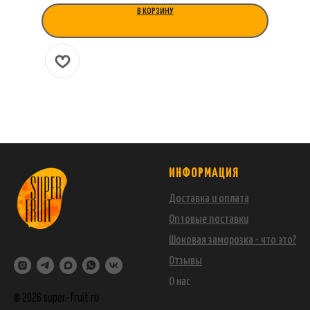
В КОРЗИНУ
ИНФОРМАЦИЯ
Доставка и оплата
Оптовые поставки
Шоковая заморозка - что это?
Отзывы
О нас
© 2026 super-fruit.ru