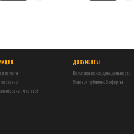
МАЦИЯ
ДОКУМЕНТЫ
 и оплата
Политика конфиденциальности
 поставки
Условия публичной оферты
заморозка - что это?