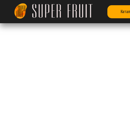
Катал