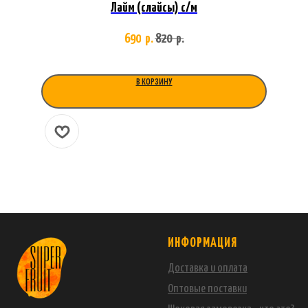
Лайм (слайсы) с/м
690
820
р.
р.
В КОРЗИНУ
ИНФОРМАЦИЯ
Доставка и оплата
Оптовые поставки