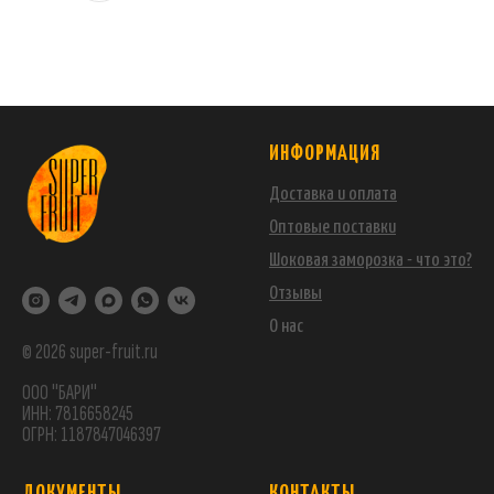
ИНФОРМАЦИЯ
Доставка и оплата
Оптовые поставки
Шоковая заморозка - что это?
Отзывы
О нас
© 2026 super-fruit.ru
ООО "БАРИ"
ИНН: 7816658245
ОГРН: 1187847046397
ДОКУМЕНТЫ
КОНТАКТЫ