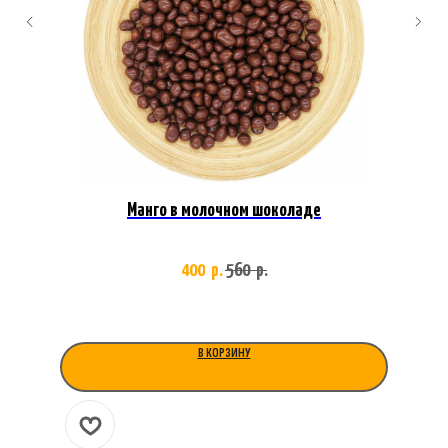
Манго в молочном шоколаде
400
560
р.
р.
В КОРЗИНУ