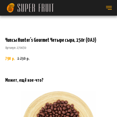
Чипсы Hunter's Gourmet Четыре сыра, 150г (ОАЭ)
Артикул:
270030
790
1 230
р.
р.
Может, ещё кое-что?