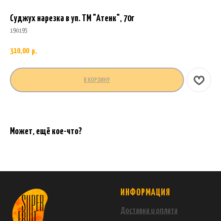
Суджух нарезка в уп. ТМ "Атенк", 70г
190195
310,00
р.
В КОРЗИНУ
Может, ещё кое-что?
ИНФОРМАЦИЯ
Доставка и оплата