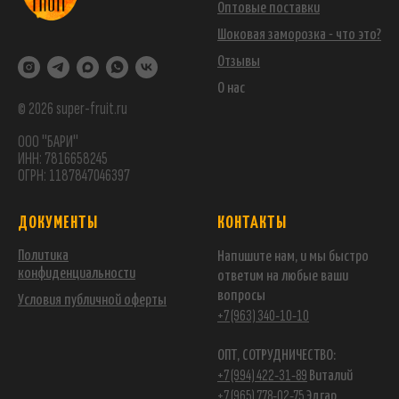
Оптовые поставки
Шоковая заморозка - что это?
Отзывы
О нас
© 2026 super-fruit.ru
ООО "БАРИ"
ИНН: 7816658245
ОГРН: 1187847046397
ДОКУМЕНТЫ
КОНТАКТЫ
Политика
Напишите нам, и мы быстро
конфиденциальности
ответим на любые ваши
вопросы
Условия публичной оферты
+7 (963) 340-10-10
ОПТ, СОТРУДНИЧЕСТВО:
+7 (994) 422-31-89
Виталий
+7 (965) 778-02-75
Эдгар