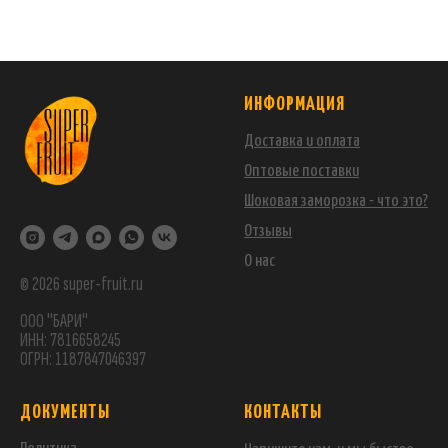
ИНФОРМАЦИЯ
Доставка и оплата
Оптовые поставки
Шоковая заморозка - что это?
Отзывы
О нас
© 2026 super-fruit.ru
ООО "БАРИ"
ИНН: 7816658245
ОГРН: 1187847046397
ДОКУМЕНТЫ
КОНТАКТЫ