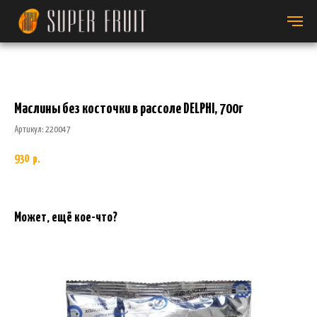
Маслины без косточки в рассоле DELPHI, 700г
Артикул:
220047
930
р.
Может, ещё кое-что?