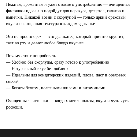
Нежные, ароматные и уже готовые к употреблению — очищенные
фисташки идеально подойдут для перекуса, десертов, салатов и
выпечки. Никакой возни с скорлупой — только яркий ореховый
вкус и насыщенная текстура в каждом ядрышке.
Это не просто орех — это деликатес, который приятно хрустит,
тает во рту и делает любое блюдо вкуснее.
Почему стоит попробовать:
— Удобно: без скорлупы, сразу готово к употреблению
— Натуральный вкус без добавок
— Идеальны для кондитерских изделий, плова, паст и ореховых
смесей
— Богаты белком, полезными жирами и витаминами
Очищенные фисташки — когда хочется пользы, вкуса и чуть-чуть
роскоши.