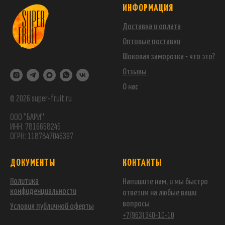
ИНФОРМАЦИЯ
Доставка и оплата
Оптовые поставки
Шоковая заморозка - что это?
Отзывы
О нас
© 2026 super-fruit.ru
ООО "БАРИ"
ИНН: 7816658245
ОГРН: 1187847046397
ДОКУМЕНТЫ
КОНТАКТЫ
Политика
Напишите нам, и мы быстро
конфиденциальности
ответим на любые ваши
вопросы
Условия публичной оферты
+7 (963) 340-10-10