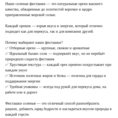
Наши соленые фисташки — это натуральные орехи высшего
качества, обжаренные до золотистой корочки и щедро
приправленные морской солью.
Каждый орешек — взрыв вкуса и энергии, который отлично
подходит как для перекуса, так и для компании друзей.
Почему выбирают наши фисташки?
✅ Отборные орехи — крупные, свежие и ароматные
✅ Идеальный баланс соли — подчеркнёт вкус, но не перебьёт
природную сладость фисташек
✅ Хрустящая текстура — каждый орех приятно похрустывает при
каждом укусе
✅ Источник полезных жиров и белка — полезны для сердца и
поддержания энергии
✅ Удобная упаковка — всегда под рукой для перекуса дома, на
работе или в дороге
Фисташки соленые — это отличный способ разнообразить
рацион, добавить заряд бодрости и насладиться вкусом природы в
каждой горсти.