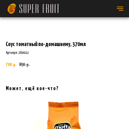
Соус томатный по-домашнему, 370мл
Артикул:
260012
700
890
р.
р.
Может, ещё кое-что?