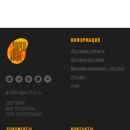
ИНФОРМАЦИЯ
Доставка и оплата
Оптовые поставки
Шоковая заморозка - что это?
Отзывы
О нас
© 2026 super-fruit.ru
ООО "БАРИ"
ИНН: 7816658245
ОГРН: 1187847046397
ДОКУМЕНТЫ
КОНТАКТЫ