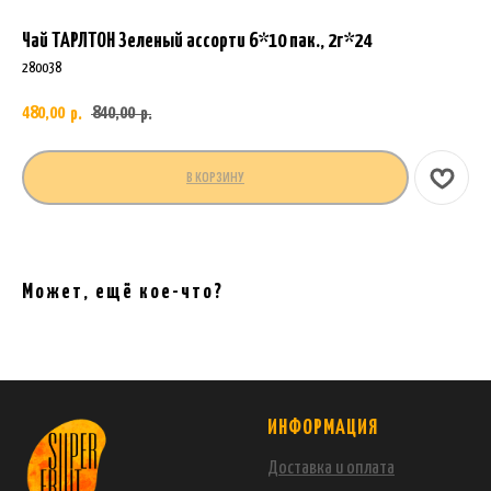
Чай ТАРЛТОН Зеленый ассорти 6*10 пак., 2г*24
280038
480,00
840,00
р.
р.
В КОРЗИНУ
Может, ещё кое-что?
ИНФОРМАЦИЯ
Доставка и оплата