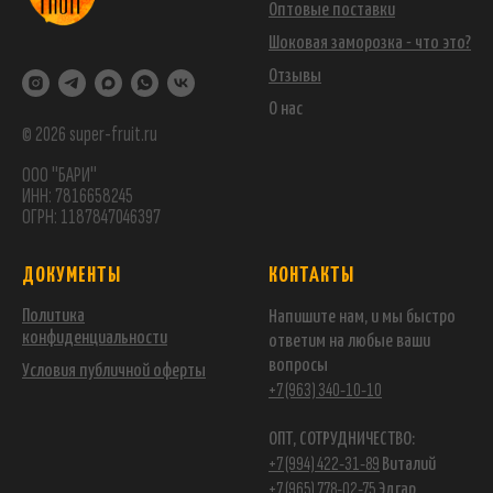
Оптовые поставки
Шоковая заморозка - что это?
Отзывы
О нас
© 2026 super-fruit.ru
ООО "БАРИ"
ИНН: 7816658245
ОГРН: 1187847046397
ДОКУМЕНТЫ
КОНТАКТЫ
Политика
Напишите нам, и мы быстро
конфиденциальности
ответим на любые ваши
вопросы
Условия публичной оферты
+7 (963) 340-10-10
ОПТ, СОТРУДНИЧЕСТВО:
+7 (994) 422-31-89
Виталий
+7 (965) 778-02-75
Эдгар