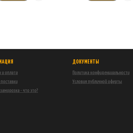
МАЦИЯ
ДОКУМЕНТЫ
 и оплата
Политика конфиденциальности
 поставки
Условия публичной оферты
заморозка - что это?